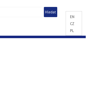
EN
CZ
PL