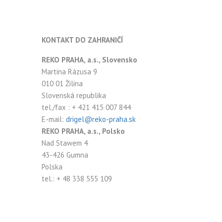
KONTAKT DO ZAHRANIČÍ
REKO PRAHA, a.s., Slovensko
Martina Rázusa 9
010 01 Žilina
Slovenská republika
tel./fax : + 421 415 007 844
E-mail:
drigel@reko-praha.sk
REKO PRAHA, a.s., Polsko
Nad Stawem 4
43-426 Gumna
Polska
tel.: + 48 338 555 109