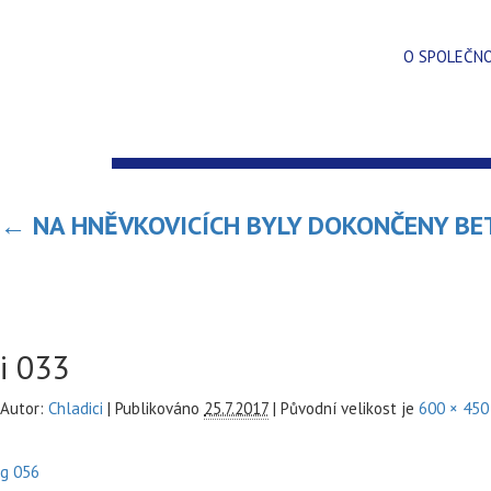
O SPOLEČN
←
NA HNĚVKOVICÍCH BYLY DOKONČENY BE
i 033
Autor:
Chladici
|
Publikováno
25.7.2017
|
Původní velikost je
600 × 450
g 056