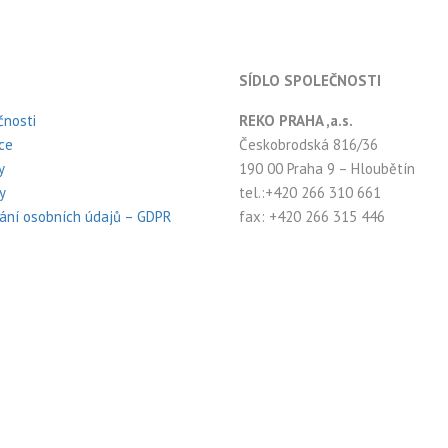
SÍDLO SPOLEČNOSTI
čnosti
REKO PRAHA ,a.s.
ce
Českobrodská 816/36
y
190 00 Praha 9 – Hloubětín
y
tel.:+420 266 310 661
ání osobních údajů – GDPR
fax: +420 266 315 446