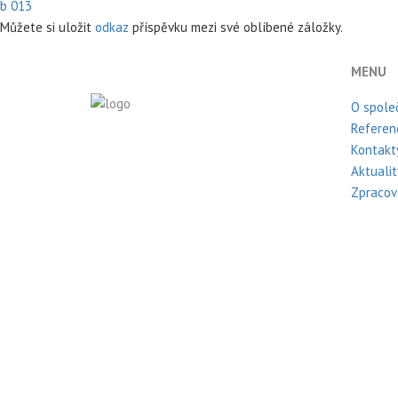
b 013
Můžete si uložit
odkaz
příspěvku mezi své oblíbené záložky.
MENU
O spole
Referen
Kontakt
Aktualit
Zpracov