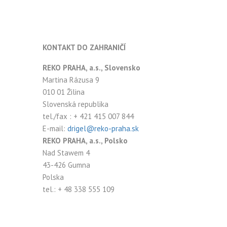
KONTAKT DO ZAHRANIČÍ
REKO PRAHA, a.s., Slovensko
Martina Rázusa 9
010 01 Žilina
Slovenská republika
tel./fax : + 421 415 007 844
E-mail:
drigel@reko-praha.sk
REKO PRAHA, a.s., Polsko
Nad Stawem 4
43-426 Gumna
Polska
tel.: + 48 338 555 109