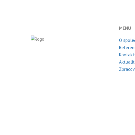
MENU
O spole
Referen
Kontakt
Aktualit
Zpracov