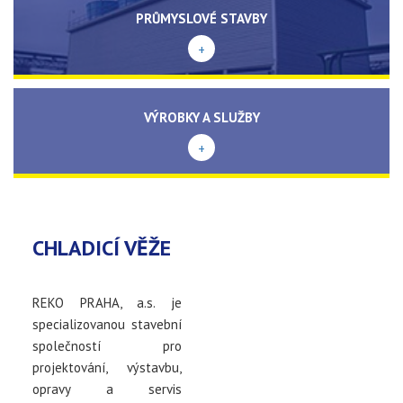
PRŮMYSLOVÉ STAVBY
+
VÝROBKY A SLUŽBY
+
CHLADICÍ VĚŽE
REKO PRAHA, a.s. je
specializovanou stavební
společností pro
projektování, výstavbu,
opravy a servis