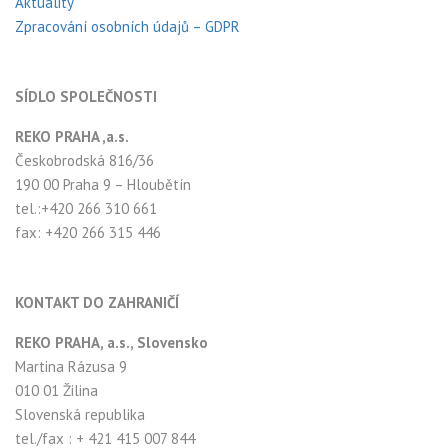
Aktuality
Zpracování osobních údajů – GDPR
SÍDLO SPOLEČNOSTI
REKO PRAHA ,a.s.
Českobrodská 816/36
190 00 Praha 9 – Hloubětín
tel.:+420 266 310 661
fax: +420 266 315 446
KONTAKT DO ZAHRANIČÍ
REKO PRAHA, a.s., Slovensko
Martina Rázusa 9
010 01 Žilina
Slovenská republika
tel./fax : + 421 415 007 844