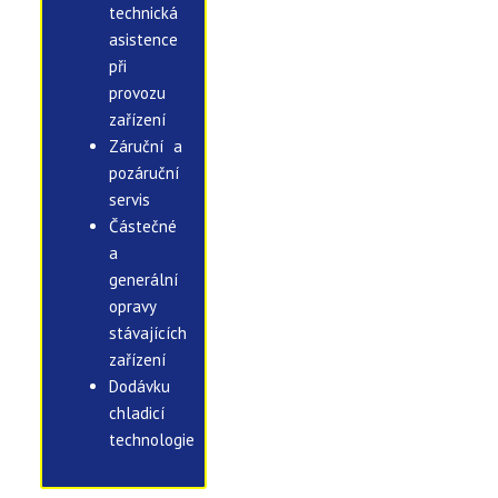
technická
asistence
při
provozu
zařízení
Záruční a
pozáruční
servis
Částečné
a
generální
opravy
stávajících
zařízení
Dodávku
chladicí
technologie