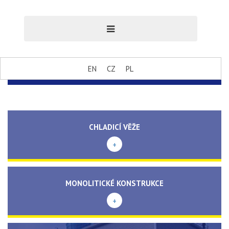
EN
CZ
PL
CHLADICÍ VĚŽE
+
MONOLITICKÉ KONSTRUKCE
+