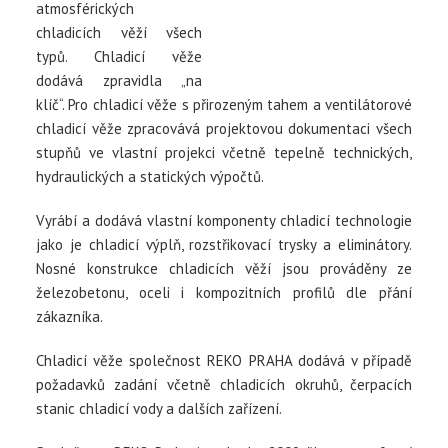
atmosférických
chladicích věží všech
typů. Chladicí věže
dodává zpravidla „na
klíč“. Pro chladicí věže s přirozeným tahem a ventilátorové
chladicí věže zpracovává projektovou dokumentaci všech
stupňů ve vlastní projekci včetně tepelně technických,
hydraulických a statických výpočtů.
Vyrábí a dodává vlastní komponenty chladicí technologie
jako je chladicí výplň, rozstřikovací trysky a eliminátory.
Nosné konstrukce chladicích věží jsou prováděny ze
železobetonu, oceli i kompozitních profilů dle přání
zákazníka.
Chladicí věže společnost REKO PRAHA dodává v případě
požadavků zadání včetně chladicích okruhů, čerpacích
stanic chladicí vody a dalších zařízení.