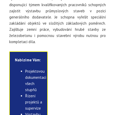
disponující týmem kvalifikovaných pracovníků schopných
zajistit výstavbu průmyslových staveb v pozici
generálního dodavatele. Je schopna vyřešit speciální
zakládání objektů ve složitých základových poměrech.
Zajišťuje zemní práce, vybudování hrubé stavby ze
železobetonu i pomocnou stavební výrobu nutnou pro
kompletaci díla.
Nabízíme Vám:
Projektovou
dokumentaci
všech
stupňů
Řízení
projektů a
supervize
Výstavbu