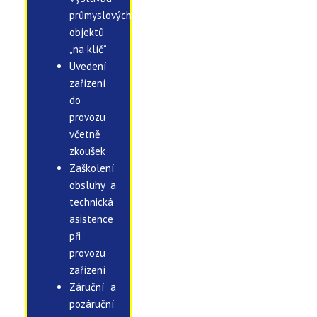
průmyslových
objektů
„na klíč“
Uvedení
zařízení
do
provozu
včetně
zkoušek
Zaškolení
obsluhy a
technická
asistence
při
provozu
zařízení
Záruční a
pozáruční