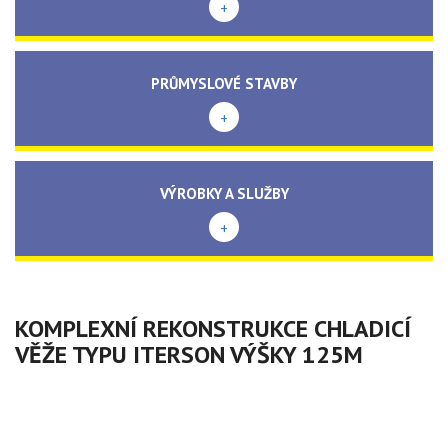
+
PRŮMYSLOVÉ STAVBY
+
VÝROBKY A SLUŽBY
+
KOMPLEXNÍ REKONSTRUKCE CHLADICÍ
VĚŽE TYPU ITERSON VÝŠKY 125M