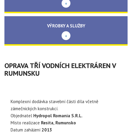
+
VÝROBKY A SLUŽBY
+
OPRAVA TŘÍ VODNÍCH ELEKTRÁREN V
RUMUNSKU
Komplexní dodávka stavební části díla včetně
zámečnických konstrukcí.
Objednatel
Hydropol Romania S.R.L.
Místo realizace
Resita, Rumunsko
Datum zahájení
2013