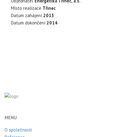
Objednatel
Energetika Třinec, a.s.
Místo realizace
Třinec
Datum zahájení
2013
Datum dokončení
2014
MENU
O společnosti