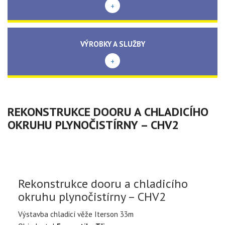
+
VÝROBKY A SLUŽBY
+
REKONSTRUKCE DOORU A CHLADICÍHO
OKRUHU PLYNOČISTÍRNY – CHV2
Rekonstrukce dooru a chladicího
okruhu plynočistírny – CHV2
Výstavba chladicí věže Iterson 33m