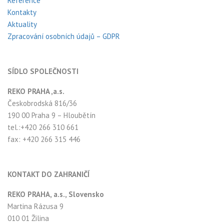
Reference
Kontakty
Aktuality
Zpracování osobních údajů – GDPR
SÍDLO SPOLEČNOSTI
REKO PRAHA ,a.s.
Českobrodská 816/36
190 00 Praha 9 – Hloubětín
tel.:+420 266 310 661
fax: +420 266 315 446
KONTAKT DO ZAHRANIČÍ
REKO PRAHA, a.s., Slovensko
Martina Rázusa 9
010 01 Žilina