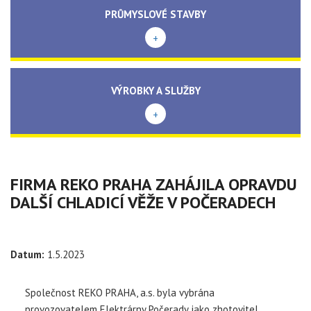
PRŮMYSLOVÉ STAVBY
+
VÝROBKY A SLUŽBY
+
FIRMA REKO PRAHA ZAHÁJILA OPRAVDU
DALŠÍ CHLADICÍ VĚŽE V POČERADECH
Datum:
1.5.2023
Společnost REKO PRAHA, a.s. byla vybrána
provozovatelem Elektrárny Počerady jako zhotovitel