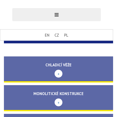
EN
CZ
PL
CHLADICÍ VĚŽE
+
MONOLITICKÉ KONSTRUKCE
+