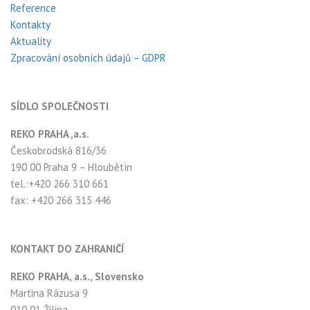
Reference
Kontakty
Aktuality
Zpracování osobních údajů – GDPR
SÍDLO SPOLEČNOSTI
REKO PRAHA ,a.s.
Českobrodská 816/36
190 00 Praha 9 – Hloubětín
tel.:+420 266 310 661
fax: +420 266 315 446
KONTAKT DO ZAHRANIČÍ
REKO PRAHA, a.s., Slovensko
Martina Rázusa 9
010 01 Žilina