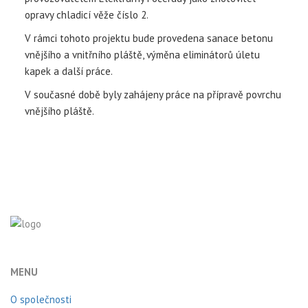
opravy chladicí věže číslo 2.
V rámci tohoto projektu bude provedena sanace betonu
vnějšího a vnitřního pláště, výměna eliminátorů úletu
kapek a další práce.
V současné době byly zahájeny práce na přípravě povrchu
vnějšího pláště.
MENU
O společnosti