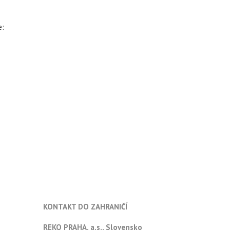
e:
KONTAKT DO ZAHRANIČÍ
REKO PRAHA, a.s., Slovensko