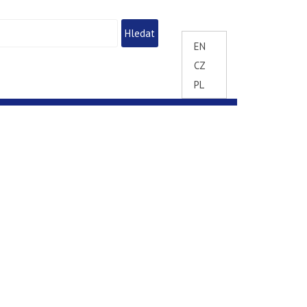
EN
CZ
PL