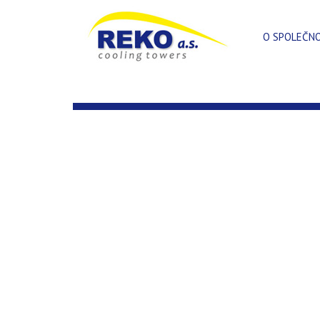
O SPOLEČN
NABÍDKA PRÁCE