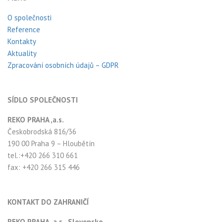
O společnosti
Reference
Kontakty
Aktuality
Zpracování osobních údajů – GDPR
SÍDLO SPOLEČNOSTI
REKO PRAHA ,a.s.
Českobrodská 816/36
190 00 Praha 9 – Hloubětín
tel.:+420 266 310 661
fax: +420 266 315 446
KONTAKT DO ZAHRANIČÍ
REKO PRAHA, a.s., Slovensko