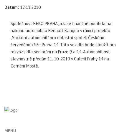
Datum:
12.11.2010
Společnost REKO PRAHA, a.s. se finančně podílela na
nákupu automobilu Renault Kangoo v rámci projektu
„Sociální automobil“ pro oblastní spolek Českého
červeného kříže Praha 14. Toto vozidlo bude sloužit pro
rozvoz jídla seniorům na Praze 9 a 14. Automobil byl
slavnostně předán 11. 10. 2010 v Galerii Prahy 14 na
Černém Mostě.
MENU