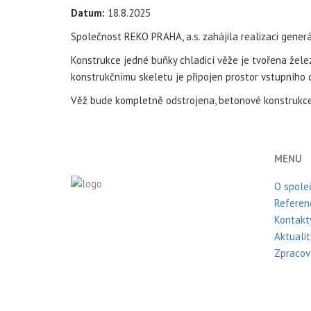
Datum:
18.8.2025
Společnost REKO PRAHA, a.s. zahájila realizaci generá
Konstrukce jedné buňky chladicí věže je tvořena žel
konstrukčnímu skeletu je připojen prostor vstupního
Věž bude kompletně odstrojena, betonové konstrukce
MENU
O spole
Referen
Kontakt
Aktualit
Zpracov