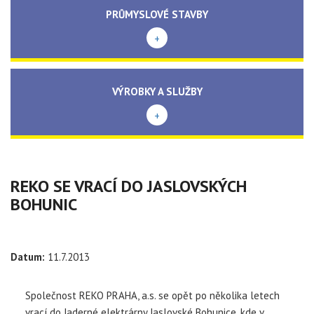
PRŮMYSLOVÉ STAVBY
+
VÝROBKY A SLUŽBY
+
REKO SE VRACÍ DO JASLOVSKÝCH
BOHUNIC
Datum:
11.7.2013
Společnost REKO PRAHA, a.s. se opět po několika letech
vrací do Jaderné elektrárny Jaslovské Bohunice, kde v