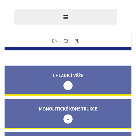
EN
CZ
PL
CHLADICÍ VĚŽE
+
MONOLITICKÉ KONSTRUKCE
+