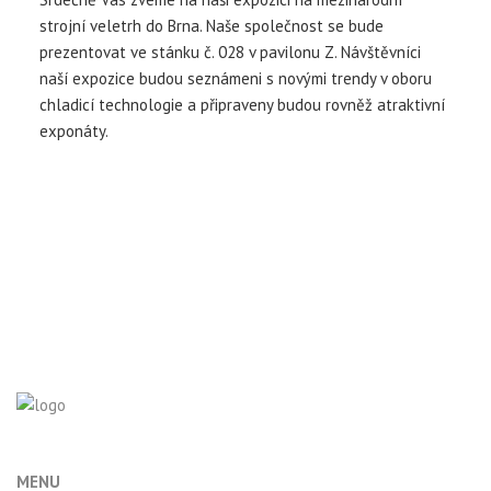
strojní veletrh do Brna. Naše společnost se bude
prezentovat ve stánku č. 028 v pavilonu Z. Návštěvníci
naší expozice budou seznámeni s novými trendy v oboru
chladicí technologie a připraveny budou rovněž atraktivní
exponáty.
MENU