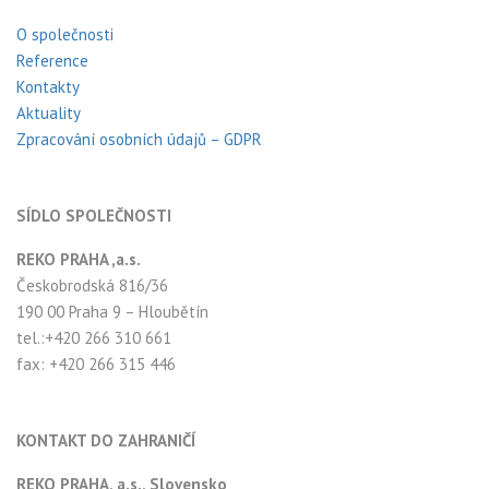
O společnosti
Reference
Kontakty
Aktuality
Zpracování osobních údajů – GDPR
SÍDLO SPOLEČNOSTI
REKO PRAHA ,a.s.
Českobrodská 816/36
190 00 Praha 9 – Hloubětín
tel.:+420 266 310 661
fax: +420 266 315 446
KONTAKT DO ZAHRANIČÍ
REKO PRAHA, a.s., Slovensko