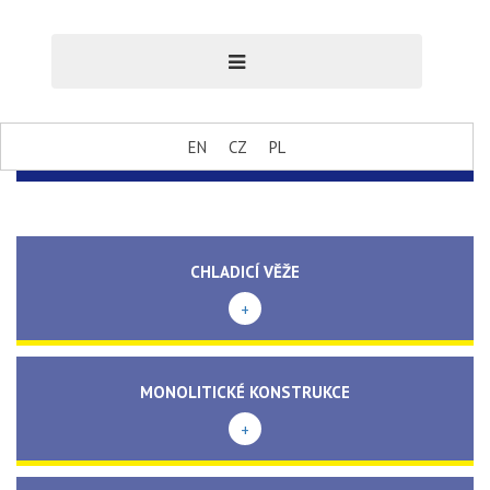
EN
CZ
PL
CHLADICÍ VĚŽE
+
MONOLITICKÉ KONSTRUKCE
+