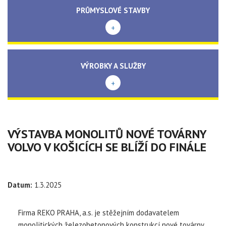
PRŮMYSLOVÉ STAVBY
+
VÝROBKY A SLUŽBY
+
VÝSTAVBA MONOLITŮ NOVÉ TOVÁRNY
VOLVO V KOŠICÍCH SE BLÍŽÍ DO FINÁLE
Datum:
1.3.2025
Firma REKO PRAHA, a.s. je stěžejním dodavatelem
monolitických železobetonových konstrukcí nové továrny