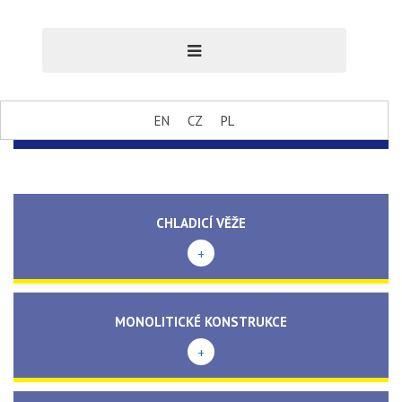
EN
CZ
PL
CHLADICÍ VĚŽE
+
MONOLITICKÉ KONSTRUKCE
+