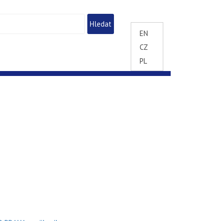
EN
CZ
PL