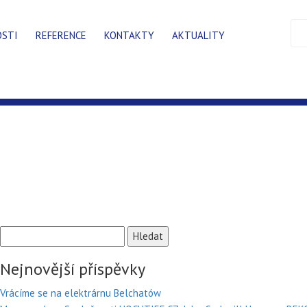
OSTI
REFERENCE
KONTAKTY
AKTUALITY
Vyhledávání
Nejnovější příspěvky
Vrácíme se na elektrárnu Belchatów