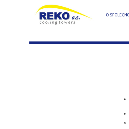
O SPOLEČN
ARCHIV PRO MĚSÍC:
ZÁŘÍ 2014