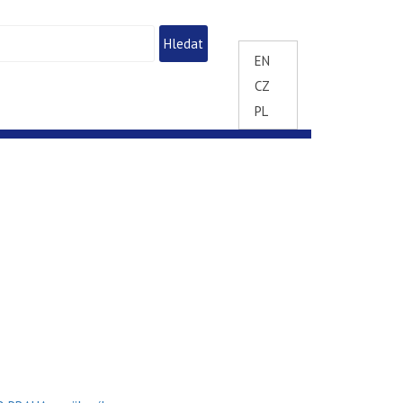
EN
CZ
PL