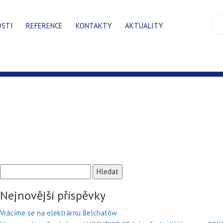
OSTI
REFERENCE
KONTAKTY
AKTUALITY
Vyhledávání
Nejnovější příspěvky
Vrácíme se na elektrárnu Belchatów