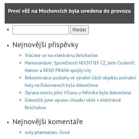
První věž na Mochovcích byla uvedena do provozu
Vyhledávání
Nejnovější příspěvky
Vrácíme se na elektrárnu Belchatów
Memorandum: Společnosti HOCHTIEF CZ, John Cockerill
Hamon a REKO PRAHA spojily síly
Rekonstrukce podlahy ve výrobní části objektu potrubní
haly na Dukovanech byla dokončena
Oprava mostu přes Vltavu u Mělníka byla dokončena
Dokončili jsme opravu chladicí věže v elektrárně
Belchatow
Nejnovější komentáře
only pharmacies
:
Úvod