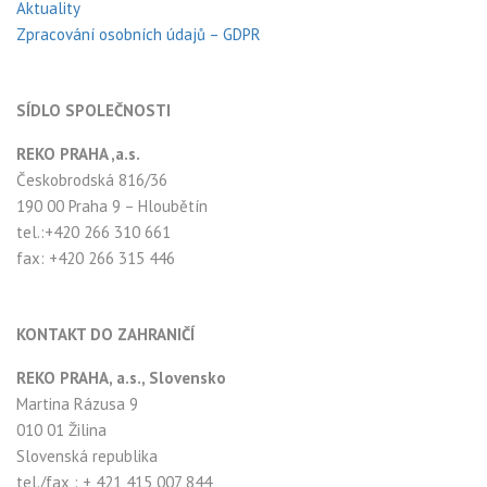
Aktuality
Zpracování osobních údajů – GDPR
SÍDLO SPOLEČNOSTI
REKO PRAHA ,a.s.
Českobrodská 816/36
190 00 Praha 9 – Hloubětín
tel.:+420 266 310 661
fax: +420 266 315 446
KONTAKT DO ZAHRANIČÍ
REKO PRAHA, a.s., Slovensko
Martina Rázusa 9
010 01 Žilina
Slovenská republika
tel./fax : + 421 415 007 844