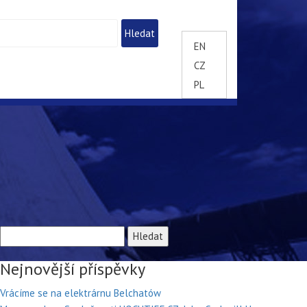
EN
CZ
PL
Vyhledávání
Nejnovější příspěvky
Vrácíme se na elektrárnu Belchatów