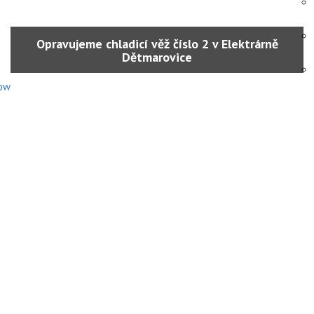
Opravujeme chladicí věž číslo 2 v Elektrárně
Dětmarovice
tow