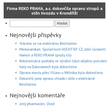
Firma REKO PRAHA, a.s. dokončila opravu stropů a
stěn hvozdu v Kroměříži
Vyhledávání
Nejnovější příspěvky
Vrácíme se na elektrárnu Belchatów
Memorandum: Společnosti HOCHTIEF CZ, John Cockerill
Hamon a REKO PRAHA spojily síly
Rekonstrukce podlahy ve výrobní části objektu potrubní
haly na Dukovanech byla dokončena
Oprava mostu přes Vltavu u Mělníka byla dokončena
Dokončili jsme opravu chladicí věže v elektrárně
Belchatow
Nejnovější komentáře
only pharmacies
:
Úvod