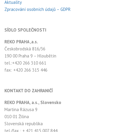
Aktuality
Zpracování osobních údajů – GDPR
SÍDLO SPOLEČNOSTI
REKO PRAHA ,a.s.
Českobrodská 816/36
190 00 Praha 9 – Hloubětín
tel.:+420 266 310 661
fax: +420 266 315 446
KONTAKT DO ZAHRANIČÍ
REKO PRAHA, a.s., Slovensko
Martina Rázusa 9
010 01 Žilina
Slovenská republika
tel./fax : + 421 415 007 844