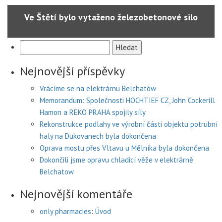
Ve Štětí bylo vytaženo železobetonové silo
Vyhledávání
Nejnovější příspěvky
Vrácíme se na elektrárnu Belchatów
Memorandum: Společnosti HOCHTIEF CZ, John Cockerill
Hamon a REKO PRAHA spojily síly
Rekonstrukce podlahy ve výrobní části objektu potrubní
haly na Dukovanech byla dokončena
Oprava mostu přes Vltavu u Mělníka byla dokončena
Dokončili jsme opravu chladicí věže v elektrárně
Belchatow
Nejnovější komentáře
only pharmacies
:
Úvod