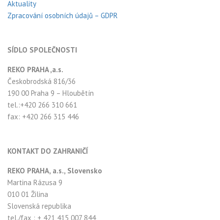
Aktuality
Zpracování osobních údajů – GDPR
SÍDLO SPOLEČNOSTI
REKO PRAHA ,a.s.
Českobrodská 816/36
190 00 Praha 9 – Hloubětín
tel.:+420 266 310 661
fax: +420 266 315 446
KONTAKT DO ZAHRANIČÍ
REKO PRAHA, a.s., Slovensko
Martina Rázusa 9
010 01 Žilina
Slovenská republika
tel./fax : + 421 415 007 844