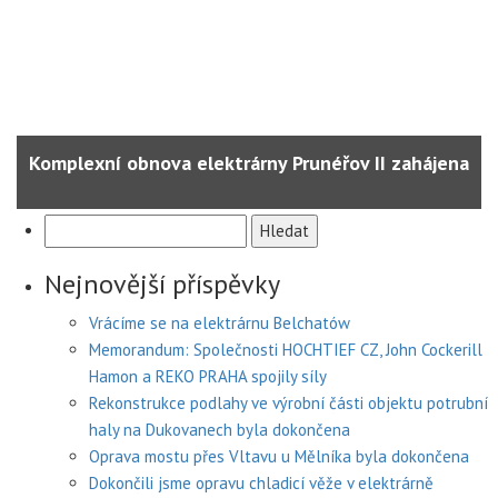
Komplexní obnova elektrárny Prunéřov II zahájena
Vyhledávání
Nejnovější příspěvky
Vrácíme se na elektrárnu Belchatów
Memorandum: Společnosti HOCHTIEF CZ, John Cockerill
Hamon a REKO PRAHA spojily síly
Rekonstrukce podlahy ve výrobní části objektu potrubní
haly na Dukovanech byla dokončena
Oprava mostu přes Vltavu u Mělníka byla dokončena
Dokončili jsme opravu chladicí věže v elektrárně