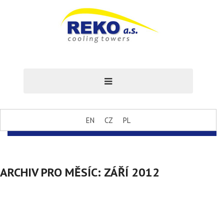
EN
CZ
PL
ARCHIV PRO MĚSÍC:
ZÁŘÍ 2012